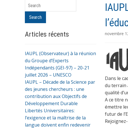
Search
IAUPL
Search
l’édu
Articles récents
novembre 1
IAUPL (Observateur) à la réunion
du Groupe d’Experts
Indépendants (GEI-97) – 20-21
juillet 2026 – UNESCO
Dans le ca
IAUPL – Décade de la Science par
du terrain
des jeunes chercheurs : une
qualité d’u
contribution aux Objectifs de
A ce titre
Développement Durable
émettre le
Libertés Universitaires:
futur de l
l’exigence et la maîtrise de la
Rejoignez-
langue doivent enfin redevenir