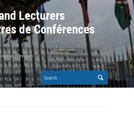
 and Lecturers
îtres de Conférences
Academic Freedom
Search