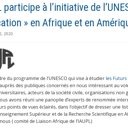
 participe à l’initiative de l’UN
cation » en Afrique et en Amériq
2, 2020
dre du programme de l’UNESCO qui vise à étudier
les Futurs
 auprès des publiques concernés en nous intéressant au vol
niversitaires, acteurs de la société civile, organisations no
 nous avons réuni une panoplie d’experts de renommée inter
urs points de vues éclairés, dans l’objectif de dresser une l
’Enseignement Supérieur et de la Recherche Scientifique en A
nous ( comité de Liaison Afrique de l’IAUPL)