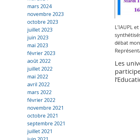
mars 2024
novembre 2023
octobre 2023
L’IAUPL et
juillet 2023
synthétisé
juin 2023
débat mondi
mai 2023
Représenta
février 2023
août 2022
Les univ
juillet 2022
particip
mai 2022
l’Educat
avril 2022
mars 2022
février 2022
novembre 2021
octobre 2021
septembre 2021
juillet 2021
juin 2021