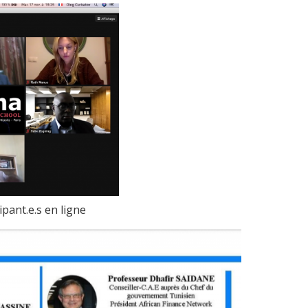
pant.e.s en ligne