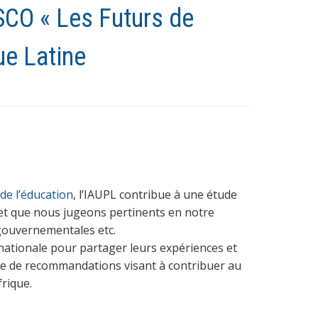
ESCO « Les Futurs de
ue Latine
 de l’éducation
, l’IAUPL contribue à une étude
et que nous jugeons pertinents en notre
n gouvernementales etc.
nationale pour partager leurs expériences et
iste de recommandations visant à contribuer au
frique.