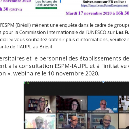
 l’ESPM (Brésil) mènent une enquête dans le cadre de groupe
s pour la Commission Internationale de l’UNESCO sur
Les F
al. Si vous souhaitez obtenir plus d’informations, veuillez n
nte de l’IAUPL au Brésil.
ersitaires et le personnel des établissements d
ent à la consultation ESPM-IAUPL et à l’initiativ
ion », webinaire le 10 novembre 2020.